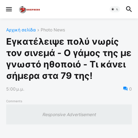
Αρχική σελίδα
Photo News
Εγκατέλειψε πολύ νωρίς
τον σινεμά - Ο γάμος της με
γνωστό ηθοποιό - Τι κάνει
σήμερα στα 79 της!
5:00 μ.μ.
0
Comments
Responsive Advertisement