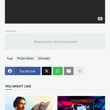
Facebook
Responsive Advertisement
Tags
Photo News
Showbiz
Facebook
YOU MIGHT LIKE