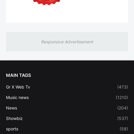
Responsive Advertisement
MAIN TAGS
Gr X Web Tv
(473)
Music news
(1210)
News
(204)
Showbiz
(537)
sports
(58)