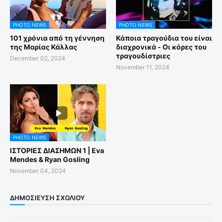
PHOTO NEWS
PHOTO NEWS
101 χρόνια από τη γέννηση
Κάποια τραγούδια του είναι
της Μαρίας Κάλλας
διαχρονικά - Οι κόρες του
τραγουδίστριες
December 02, 2024
November 11, 2024
PHOTO NEWS
ΙΣΤΟΡΙΕΣ ΔΙΑΣΗΜΩΝ 1 | Eva
Mendes & Ryan Gosling
November 04, 2024
ΔΗΜΟΣΊΕΥΣΗ ΣΧΟΛΊΟΥ