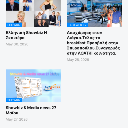
SHOWBIZ
GR X WEB TV
Ελληνική Showbiz Η
Αποχώρηση στον
Σκακιέρα
Λιάγκα.Τέλος το
breakfast.Προσβολή στην
May 30, 2026
Σπυροπούλου.Συναγερμός
στην ΛΟΑΤΚΙ κοινότητα.
May 28, 2026
SHOWBIZ
Showbiz & Media news 27
Μαΐου
May 27, 2026