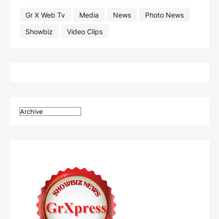
Gr X Web Tv
Media
News
Photo News
Showbiz
Video Clips