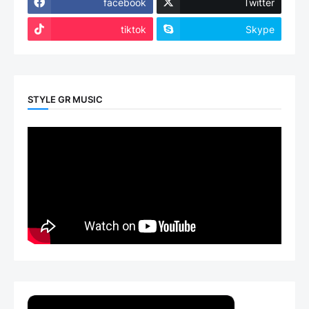
facebook
Twitter
tiktok
Skype
STYLE GR MUSIC