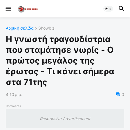
Αρχική σελίδα
Showbiz
Η γνωστή τραγουδίστρια
που σταμάτησε νωρίς - Ο
πρώτος μεγάλος της
έρωτας - Τι κάνει σήμερα
στα 71της
4:10 μ.μ.
0
Comments
Responsive Advertisement