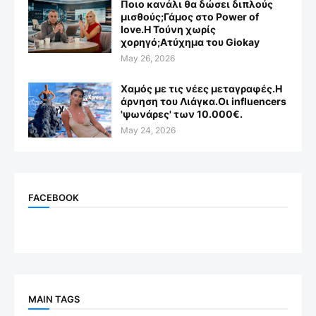
Ποιο κανάλι θα δώσει διπλούς
μισθούς;Γάμος στο Power of
love.Η Τούνη χωρίς
χορηγό;Aτύχημα του Giokay
May 26, 2026
Χαμός με τις νέες μεταγραφές.Η
άρνηση του Λιάγκα.Οι influencers
'ψωνάρες' των 10.000€.
May 24, 2026
FACEBOOK
MAIN TAGS