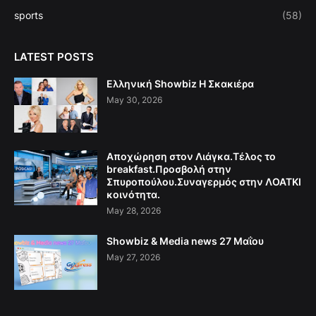
sports
(58)
LATEST POSTS
Ελληνική Showbiz Η Σκακιέρα
May 30, 2026
Αποχώρηση στον Λιάγκα.Τέλος το
breakfast.Προσβολή στην
Σπυροπούλου.Συναγερμός στην ΛΟΑΤΚΙ
κοινότητα.
May 28, 2026
Showbiz & Media news 27 Μαΐου
May 27, 2026