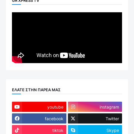
GR XPRESS TV
ΕΛΑΤΕ ΣΤΗΝ ΠΑΡΕΑ ΜΑΣ
youtube
instagram
facebook
Twitter
tiktok
Skype