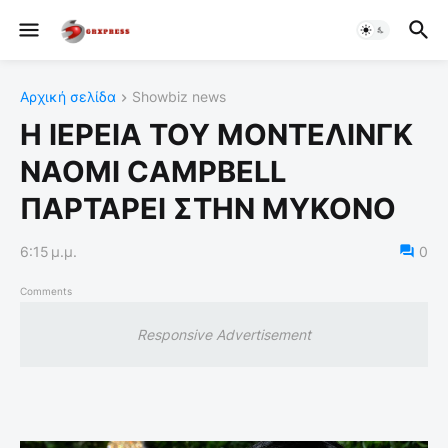
Αρχική σελίδα
Showbiz news
Η ΙΕΡΕΙΑ ΤΟΥ ΜΟΝΤΕΛΙΝΓΚ
NAOMI CAMPBELL
ΠΑΡΤΑΡΕΙ ΣΤΗΝ ΜΥΚΟΝΟ
6:15 μ.μ.
0
Comments
Responsive Advertisement