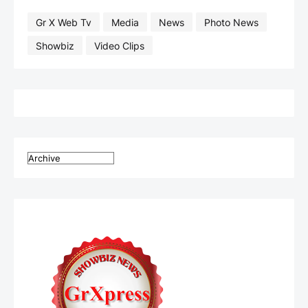
Gr X Web Tv
Media
News
Photo News
Showbiz
Video Clips