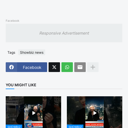
Facebook
Responsive Advertisement
Tags
Showbiz news
Facebook
YOU MIGHT LIKE
SHOWBIZ
SHOWBIZ