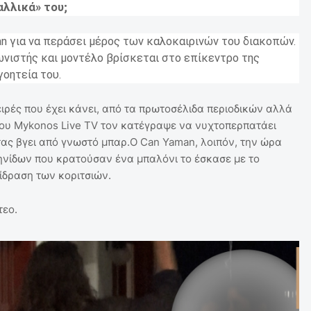
αλλικά» του;
n για να περάσει μέρος των καλοκαιρινών του διακοπών.
νιστής και μοντέλο βρίσκεται στο επίκεντρο της
γοητεία του.
ειρές που έχει κάνει, από τα πρωτοσέλιδα περιοδικών αλλά
του Mykonos Live TV τον κατέγραψε να νυχτοπερπατάει
ας βγει από γνωστό μπαρ.Ο Can Yaman, λοιπόν, την ώρα
νίδων που κρατούσαν ένα μπαλόνι το έσκασε με το
ίδραση των κοριτσιών.
τεο.