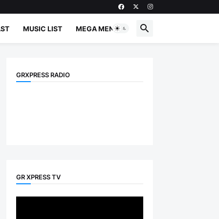
ST
MUSIC LIST
MEGA MENU
GRXPRESS RADIO
GR XPRESS TV