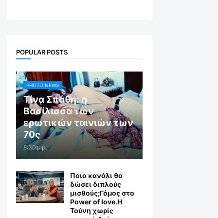
POPULAR POSTS
PHOTO NEWS
Τίνα Σπάθη: η
Βασίλισσα των
ερωτικών ταινιών των
70ς
8:30 μ.μ.
Ποιο κανάλι θα
δώσει διπλούς
μισθούς;Γάμος στο
Power of love.Η
Τούνη χωρίς