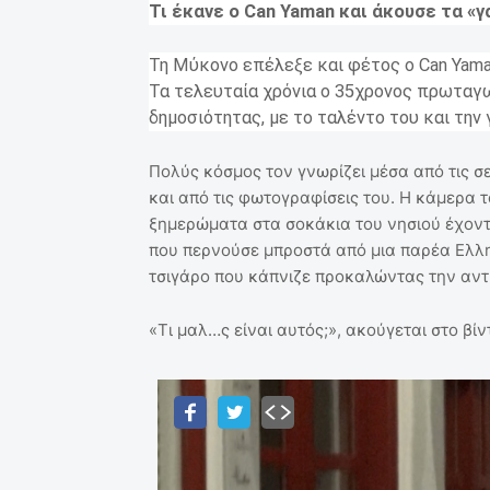
Τι έκανε ο Can Yaman και άκουσε τα «γ
Τη Μύκονο επέλεξε και φέτος ο Can Yama
Τα τελευταία χρόνια ο 35χρονος πρωταγω
δημοσιότητας, με το ταλέντο του και την 
Πολύς κόσμος τον γνωρίζει μέσα από τις σ
και από τις φωτογραφίσεις του. Η κάμερα 
ξημερώματα στα σοκάκια του νησιού έχοντ
που περνούσε μπροστά από μια παρέα Ελλη
τσιγάρο που κάπνιζε προκαλώντας την αντ
«Τι μαλ…ς είναι αυτός;», ακούγεται στο βίν