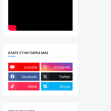
ΕΛΑΤΕ ΣΤΗΝ ΠΑΡΕΑ ΜΑΣ
youtube
instagram
facebook
Twitter
tiktok
Skype