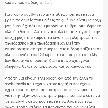
«μάτι» που θα δεις τη ζωή.
Γιατί αυτό συμβαίνει στην επιθεώρηση, πρέπει να
βρεις το σημείο που θα δεις τη ζωή. Να είναι μια λοξή
ματιά και όχι κάτι που μπορεί να το βρει οπουδήποτε
αλλού ο θεατής. Αυτό είναι πολύ δύσκολο, γιατί στην
εποχή μας η επικαιρότητα είναι η μεγάλη τροφή της
τηλεόρασης και η τηλεόραση εξαντλεί την
επικαιρότητα σε τρεις μέρες. Μια είδηση παίζεται σε
όλα τα κανάλια επί 24 ώρες, τόσο που μετά από λίγο
δεν θέλεις να ακούσεις. Και το κοινό έχει γίνει
αδηφάγο, θέλει το παραπάνω και το καινούργιο.
Από τη μία είναι η τηλεόραση και από την άλλη τα
social media που έχουν κατασπαράξει και έχουν
αχρηστεύσει την επικαιρότητα και τη δυναμική της,
γιατί την εξαντλούν σε τρεις μέρες και μετά ούτε να
τη χέ…ουν! Εκείνο που έπρεπε να βρω ήταν έναν
άλλον τρόπο να δεις τα πράγματα που να μην είναι