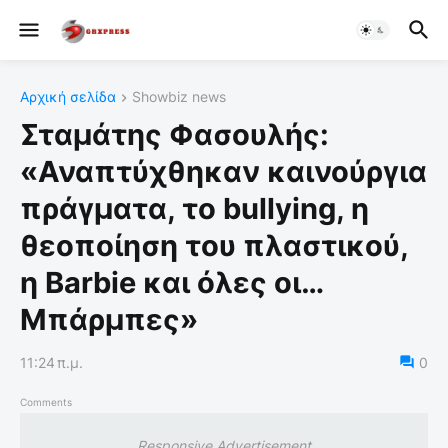
Αρχική σελίδα
Showbiz news
Σταμάτης Φασουλής:
«Αναπτύχθηκαν καινούργια
πράγματα, το bullying, η
θεοποίηση του πλαστικού,
η Barbie και όλες οι…
Μπάρμπες»
11:24 π.μ.
0
Comments
Responsive Advertisement