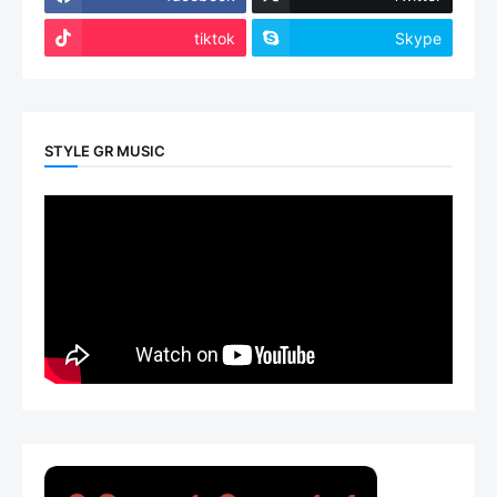
tiktok
Skype
STYLE GR MUSIC