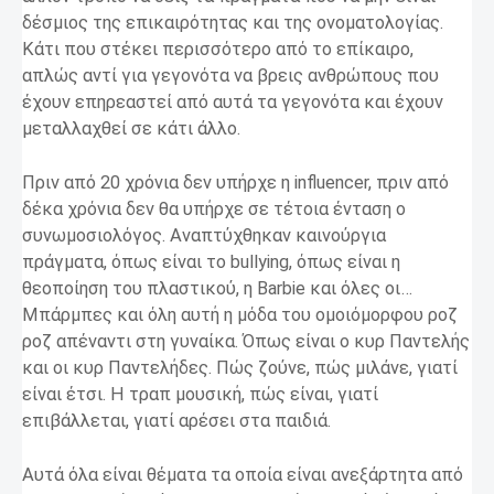
δέσμιος της επικαιρότητας και της ονοματολογίας.
Κάτι που στέκει περισσότερο από το επίκαιρο,
απλώς αντί για γεγονότα να βρεις ανθρώπους που
έχουν επηρεαστεί από αυτά τα γεγονότα και έχουν
μεταλλαχθεί σε κάτι άλλο.
Πριν από 20 χρόνια δεν υπήρχε η influencer, πριν από
δέκα χρόνια δεν θα υπήρχε σε τέτοια ένταση ο
συνωμοσιολόγος. Αναπτύχθηκαν καινούργια
πράγματα, όπως είναι το bullying, όπως είναι η
θεοποίηση του πλαστικού, η Barbie και όλες οι…
Μπάρμπες και όλη αυτή η μόδα του ομοιόμορφου ροζ
ροζ απέναντι στη γυναίκα. Όπως είναι ο κυρ Παντελής
και οι κυρ Παντελήδες. Πώς ζούνε, πώς μιλάνε, γιατί
είναι έτσι. Η τραπ μουσική, πώς είναι, γιατί
επιβάλλεται, γιατί αρέσει στα παιδιά.
Αυτά όλα είναι θέματα τα οποία είναι ανεξάρτητα από