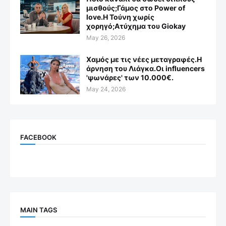
μισθούς;Γάμος στο Power of
love.Η Τούνη χωρίς
χορηγό;Aτύχημα του Giokay
May 26, 2026
Χαμός με τις νέες μεταγραφές.Η
άρνηση του Λιάγκα.Οι influencers
'ψωνάρες' των 10.000€.
May 24, 2026
FACEBOOK
MAIN TAGS