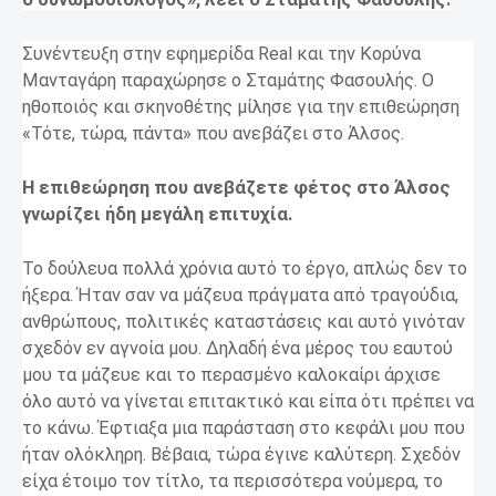
Συνέντευξη στην εφημερίδα Real και την Κορύνα
Μανταγάρη παραχώρησε ο Σταμάτης Φασουλής. Ο
ηθοποιός και σκηνοθέτης μίλησε για την επιθεώρηση
«Τότε, τώρα, πάντα» που ανεβάζει στο Άλσος.
Η επιθεώρηση που ανεβάζετε φέτος στο Άλσος
γνωρίζει ήδη μεγάλη επιτυχία.
Το δούλευα πολλά χρόνια αυτό το έργο, απλώς δεν το
ήξερα. Ήταν σαν να μάζευα πράγματα από τραγούδια,
ανθρώπους, πολιτικές καταστάσεις και αυτό γινόταν
σχεδόν εν αγνοία μου. Δηλαδή ένα μέρος του εαυτού
μου τα μάζευε και το περασμένο καλοκαίρι άρχισε
όλο αυτό να γίνεται επιτακτικό και είπα ότι πρέπει να
το κάνω. Έφτιαξα μια παράσταση στο κεφάλι μου που
ήταν ολόκληρη. Βέβαια, τώρα έγινε καλύτερη. Σχεδόν
είχα έτοιμο τον τίτλο, τα περισσότερα νούμερα, το