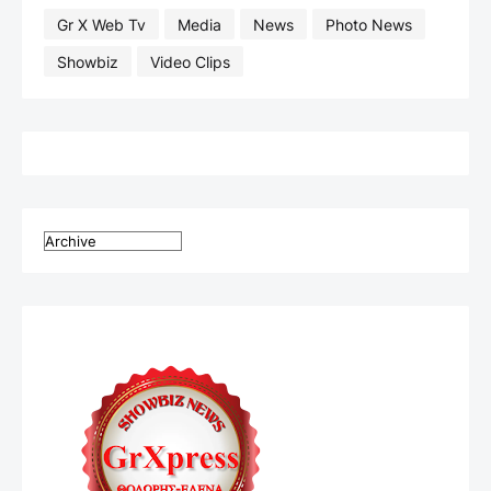
Gr X Web Tv
Media
News
Photo News
Showbiz
Video Clips