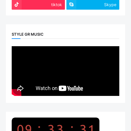
tiktok
Skype
STYLE GR MUSIC