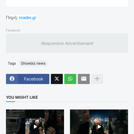
Πηγή:
reader.gr
Facebook
Responsive Advertisement
Tags
Showbiz news
Facebook
YOU MIGHT LIKE