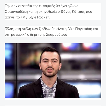
Την αρχισυνταξία της εκπομπής θα έχει η Άννα
Ορφανουδάκη και τη σκηνοθεσία ο Θάνος Κάππας που
αφήνει το «My Style Rocks».
Τέλος, στη στήλη των ζωδίων θα είναι η Βίκη Παγιατάκη και
στη μαγειρική ο Δημήτρης Σκαρμούτσος.