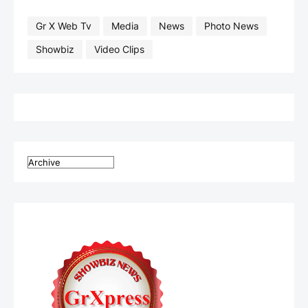
Gr X Web Tv
Media
News
Photo News
Showbiz
Video Clips