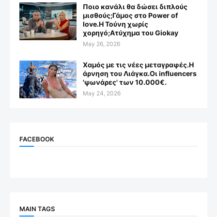
Ποιο κανάλι θα δώσει διπλούς
μισθούς;Γάμος στο Power of
love.Η Τούνη χωρίς
χορηγό;Aτύχημα του Giokay
May 26, 2026
Χαμός με τις νέες μεταγραφές.Η
άρνηση του Λιάγκα.Οι influencers
'ψωνάρες' των 10.000€.
May 24, 2026
FACEBOOK
MAIN TAGS