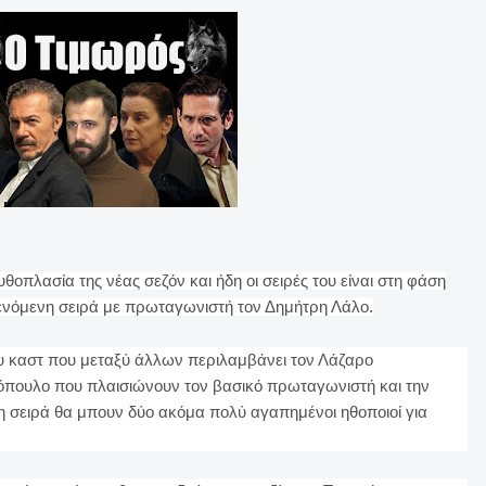
θοπλασία της νέας σεζόν και ήδη οι σειρές του είναι στη φάση
νόμενη σειρά με πρωταγωνιστή τον Δημήτρη Λάλο.
ου καστ που μεταξύ άλλων περιλαμβάνει τον Λάζαρο
ουλο που πλαισιώνουν τον βασικό πρωταγωνιστή και την
η σειρά θα μπουν δύο ακόμα πολύ αγαπημένοι ηθοποιοί για