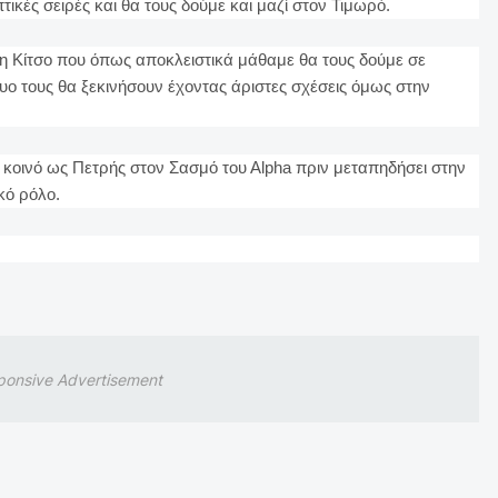
ικές σειρές και θα τους δούμε και μαζί στον Τιμωρό.
ρη Κίτσο που όπως αποκλειστικά μάθαμε θα τους δούμε σε
υο τους θα ξεκινήσουν έχοντας άριστες σχέσεις όμως στην
 κοινό ως Πετρής στον Σασμό του Αlpha πριν μεταπηδήσει στην
κό ρόλο.
ponsive Advertisement