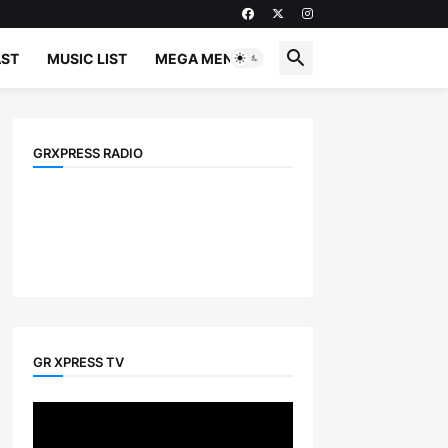
ST
MUSIC LIST
MEGA MENU
GRXPRESS RADIO
GR XPRESS TV