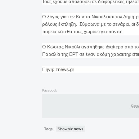
Τους έχουμε απολαύσει σε διαφορετικές τηλεοπτ
Ο λόγος για τον Κώστα Νικούλι και τον Δημήτ
ρόλους έκπληξη. Σύμφωνα με το σενάριο, οι δ
πορεία κάτι θα τους χωρίσει για πάντα!
Ο Κώστας Νικούλι αγαπήθηκε ιδιαίτερα από το
Παραλία της ΕΡΤ σε έναν ακόμη χαρακτηριστι
Πηγή: znews.gr
Facebook
Res
Tags
Showbiz news