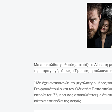
Με πυρετώδεις ρυθμούς ετοιμάζει ο Alpha τη μυ
της παραγωγής όπως ο Τιμωρός, η πολυαναμε
Ήδη έχει ανακοινωθεί το μεγαλύτερο μέρος τ
Γεωργακόπουλο και τον Οδυσσέα Παπασπηλιόπ
ιστορία του.Σήμερα σας αποκαλύπτουμε ότι στ
κάποια επεισόδια της σειράς.