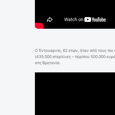
Ο Έντουαρντς, 62 ετών, ήταν από τους πι
(435.000 στερλίνες – περίπου 500.000 ευρ
στη Βρετανία.