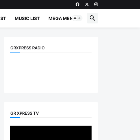
ST
MUSIC LIST
MEGA MENU
GRXPRESS RADIO
GR XPRESS TV