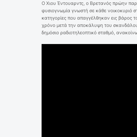
Ο Χιου Έντουαρντς, ο Βρετανός πρώην παρ
φυσιογνωμία γνωστή σε κάθε νοικοκυριό στ
κατηγορίες που απαγγέλθηκαν εις βάρος το
χρόνο μετά την αποκάλυψη του σκανδάλου
δημόσιο ραδιοτηλεοπτικό σταθμό, ανακοίν