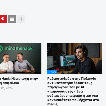
NEWS
e Hack: Νέα εποχή στην
Ραδιοσταθμός στην Πολωνία
ή ασφάλεια
αντικατέστησε όλους τους
παραγωγούς του με ΑΙ
 01, 2024
«παρουσιαστές» Ένα
ενδιαφέρον πείραμα ή μια νέα
κανονικότητα που έρχεται στα
media;