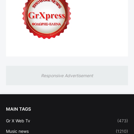
Responsive Advertisement
MAIN TAGS
Gr X Web Tv
(473)
Music news
(1210)