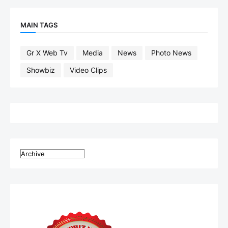
MAIN TAGS
Gr X Web Tv
Media
News
Photo News
Showbiz
Video Clips