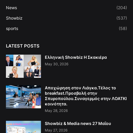
News
(204)
Showbiz
(537)
sports
(58)
LATEST POSTS
Ελληνική Showbiz Η Σκακιέρα
May 30, 2026
Αποχώρηση στον Λιάγκα.Τέλος το
breakfast.Προσβολή στην
Σπυροπούλου.Συναγερμός στην ΛΟΑΤΚΙ
κοινότητα.
May 28, 2026
Showbiz & Media news 27 Μαΐου
May 27, 2026