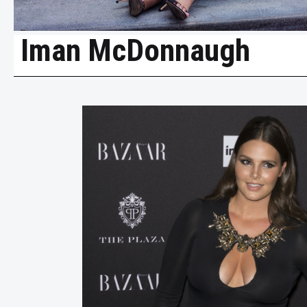
Iman McDonnaugh