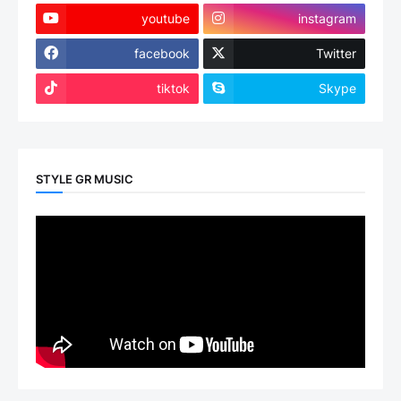
youtube
instagram
facebook
Twitter
tiktok
Skype
STYLE GR MUSIC